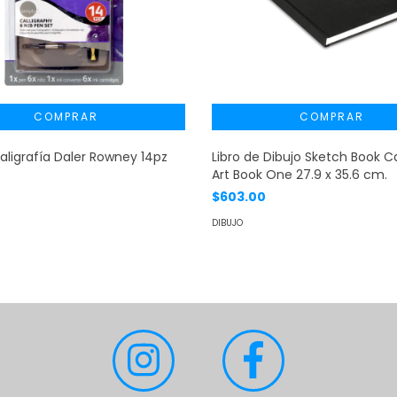
aligrafía Daler Rowney 14pz
Libro de Dibujo Sketch Book 
Art Book One 27.9 x 35.6 cm.
$603.00
DIBUJO