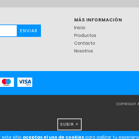
MÁS INFORMACIÓN
Inicio
Productos
Contacto
Nosotros
COPYRIGHT 
SUBIR ^
 este sitio
aceptas el uso de cookies
para agilizar tu experie