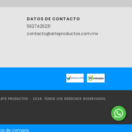
DATOS DE CONTACTO
5627425231
contacto@arteproductos.com.mx
ARTE PRODUCTOS - 2026. TODOS LOS DERECHOS RESERVADOS.
ncia de compra.