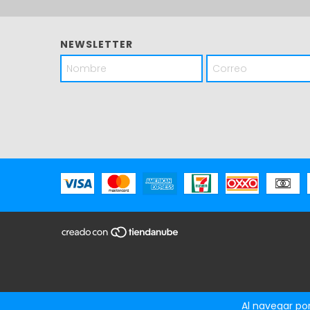
NEWSLETTER
Al navegar por