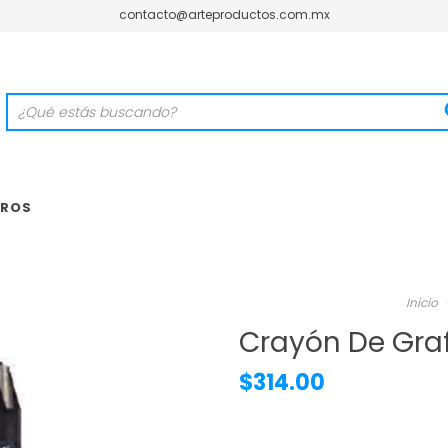
contacto@arteproductos.com.mx
ROS
Inicio
Crayón De Graf
$314.00