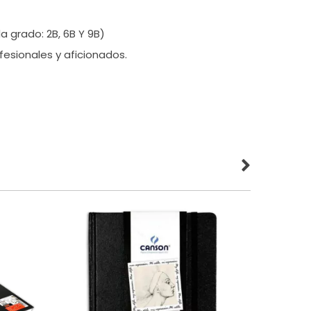
a grado: 2B, 6B Y 9B)
sionales y aficionados.