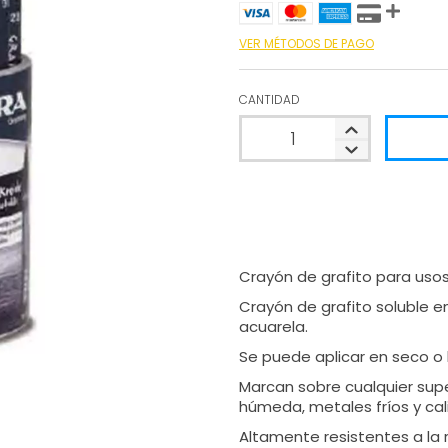
VER MÉTODOS DE PAGO
CANTIDAD
Crayón de grafito para usos p
Crayón de grafito soluble e
acuarela.
Se puede aplicar en seco 
Marcan sobre cualquier sup
húmeda, metales fríos y cal
Altamente resistentes a la 