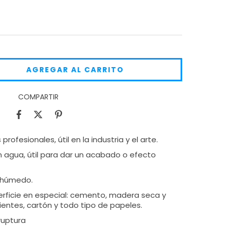
COMPARTIR
rofesionales, útil en la industria y el arte.
n agua, útil para dar un acabado o efecto
o húmedo.
erficie en especial: cemento, madera seca y
ientes, cartón y todo tipo de papeles.
ruptura