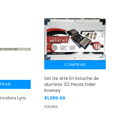
Set De Arte En Estuche de
aluminio 122 Piezas Daler
Rowney
$1,250.00
Incolora Lyra
COLORES