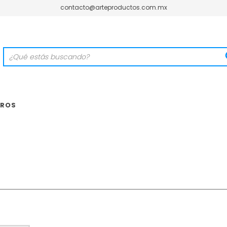
contacto@arteproductos.com.mx
ROS