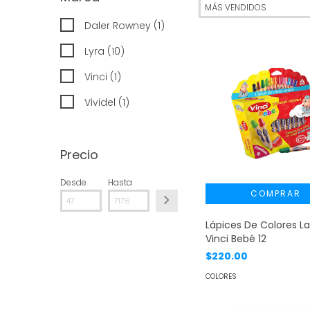
Daler Rowney (1)
Lyra (10)
Vinci (1)
Vividel (1)
Precio
Desde
Hasta
Lápices De Colores L
Vinci Bebé 12
$220.00
COLORES