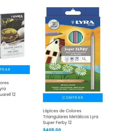
lores
yra
arell 12
Lápices de Colores
Triangulares Metálicos Lyra
Super Ferby 12
$405.00