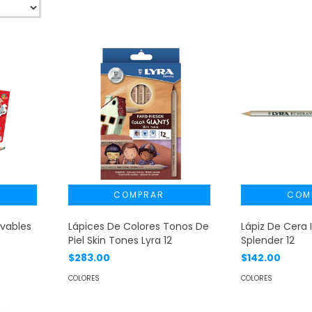
avables
Lápices De Colores Tonos De
Lápiz De Cera 
Piel Skin Tones Lyra 12
Splender 12
$283.00
$142.00
COLORES
COLORES