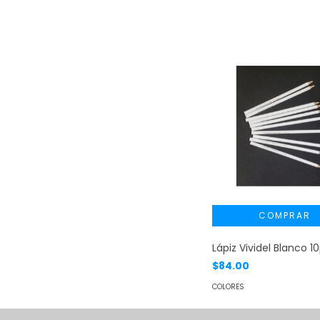
Lápiz Vividel Blanco 1
$84.00
COLORES