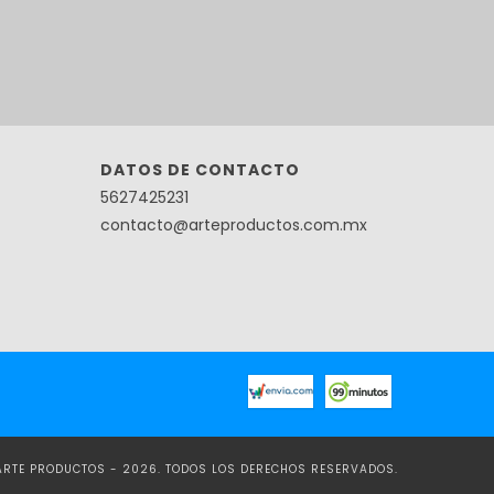
DATOS DE CONTACTO
5627425231
contacto@arteproductos.com.mx
ARTE PRODUCTOS - 2026. TODOS LOS DERECHOS RESERVADOS.