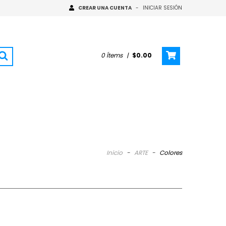
CREAR UNA CUENTA
-
INICIAR SESIÓN
0
Ítems
|
$0.00
Inicio
-
ARTE
-
Colores