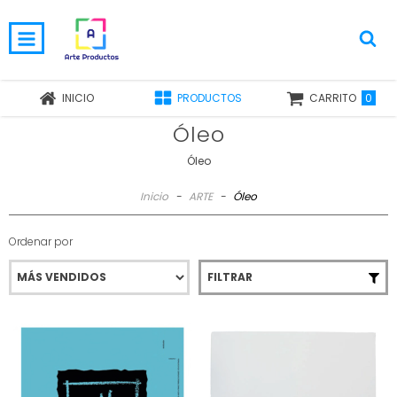
0
INICIO
PRODUCTOS
CARRITO
Óleo
Óleo
Inicio
-
ARTE
-
Óleo
Ordenar por
FILTRAR