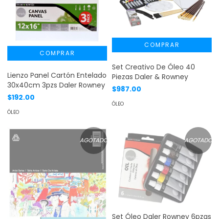
Set Creativo De Óleo 40
Lienzo Panel Cartón Entelado
Piezas Daler & Rowney
30x40cm 3pzs Daler Rowney
$987.00
$192.00
ÓLEO
ÓLEO
AGOTADO
AGOTADO
Set Óleo Daler Rowney 6pzas